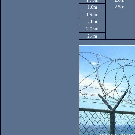
2.5m
1.8m
1.93m
2.0m
2.03m
2.4m