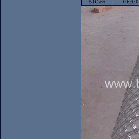
BTO-65
0.6±0.0