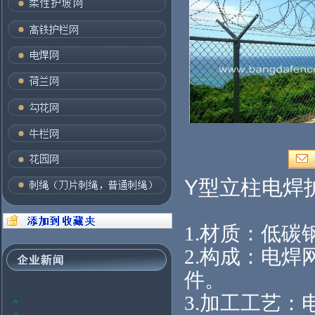
Y型立柱电焊护
1.
材质：低碳
2.构成：电
件。
3.加工工艺：
2012年，全球钢铁业将面临许多问题
国内钢材价格上涨：关注趋势